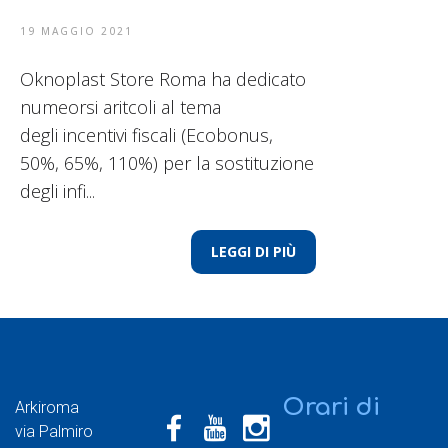
19 MAGGIO 2021
Oknoplast Store Roma ha dedicato
numeorsi aritcoli al tema
degli incentivi fiscali (Ecobonus,
50%, 65%, 110%) per la sostituzione
degli infi...
LEGGI DI PIÙ
Orari di
Arkiroma
via Palmiro