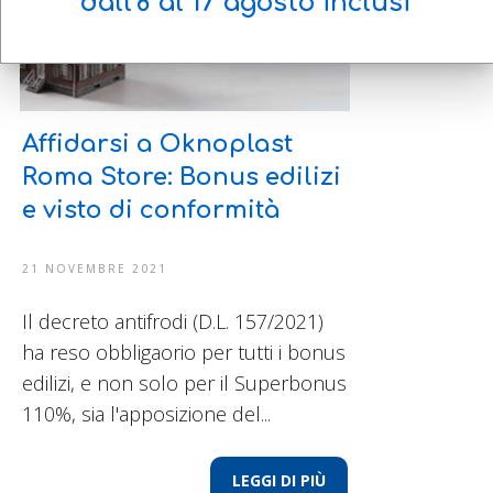
dall'8 al 17 agosto
inclusi
Affidarsi a Oknoplast
Roma Store: Bonus edilizi
e visto di conformità
21 NOVEMBRE 2021
Il decreto antifrodi (D.L. 157/2021)
ha reso obbligaorio per tutti i bonus
edilizi, e non solo per il Superbonus
110%, sia l'apposizione del...
LEGGI DI PIÙ