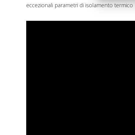
eccezionali parametri di isolamento termico 