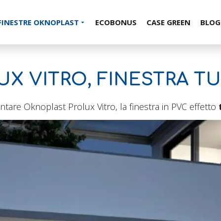
FINESTRE OKNOPLAST
ECOBONUS
CASE GREEN
BLOG
X VITRO, FINESTRA T
are Oknoplast Prolux Vitro, la finestra in PVC effetto