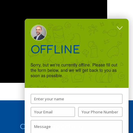
OFFLINE
Sorry, but we're currently offline. Please fill out
the form below, and we will get back to you as
soon as possible.
Orari di apertura