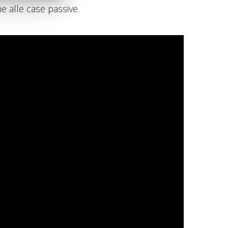
e alle case passive.