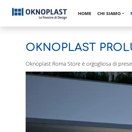
HOME
CHI SIAMO
OKNOPLAST PROLU
Oknoplast Roma Store è orgogliosa di present