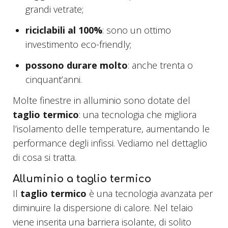
grandi vetrate;
riciclabili al 100%
: sono un ottimo
investimento eco-friendly;
possono durare molto
: anche trenta o
cinquant’anni.
Molte finestre in alluminio sono dotate del
taglio termico
: una tecnologia che migliora
l’isolamento delle temperature, aumentando le
performance degli infissi. Vediamo nel dettaglio
di cosa si tratta.
Alluminio a taglio termico
Il
taglio termico
è una tecnologia avanzata per
diminuire la dispersione di calore. Nel telaio
viene inserita una barriera isolante, di solito