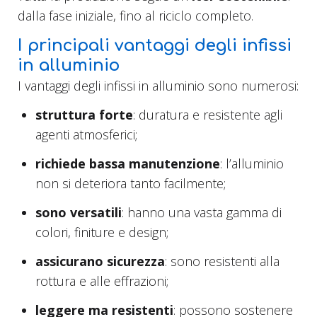
dalla fase iniziale, fino al riciclo completo.
I principali vantaggi degli infissi
in alluminio
I vantaggi degli infissi in alluminio sono numerosi:
struttura forte
: duratura e resistente agli
agenti atmosferici;
richiede bassa manutenzione
: l’alluminio
non si deteriora tanto facilmente;
sono versatili
: hanno una vasta gamma di
colori, finiture e design;
assicurano sicurezza
: sono resistenti alla
rottura e alle effrazioni;
legge
re ma resistent
i
: possono sostenere