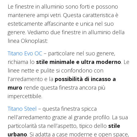
Le finestre in alluminio sono forti e possono
mantenere ampi vetri. Questa caratteristica è
esteticamente affascinante e unica nel suo
genere. Vediamo due finestre in alluminio della
linea Oknoplast:
Titano Evo OC
– particolare nel suo genere,
richiama lo
stile minimal
e
e ultra moderno
. Le
linee nette e pulite si confondono con
l’arredamento e la
possibilità di incasso a
muro
rende questa finestra ancora più
impercettibile.
Titano Steel
– questa finestra spicca
nell’arredamento grazie al grande profilo. La sua
particolarità sta nell’aspetto, tipico dello
stile
urbano
. Si adatta a case moderne e open space,