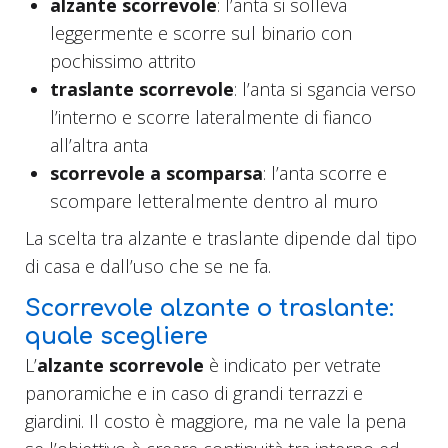
alzante scorrevole
: l’anta si solleva
leggermente e scorre sul binario con
pochissimo attrito
traslante scorrevole
: l’anta si sgancia verso
l’interno e scorre lateralmente di fianco
all’altra anta
scorrevole a scomparsa
: l’anta scorre e
scompare letteralmente dentro al muro
La scelta tra alzante e traslante dipende dal tipo
di casa e dall’uso che se ne fa.
Scorrevole alzante o traslante:
quale scegliere
L’
alzante scorrevole
è indicato per vetrate
panoramiche e in caso di grandi terrazzi e
giardini. Il costo è maggiore, ma ne vale la pena