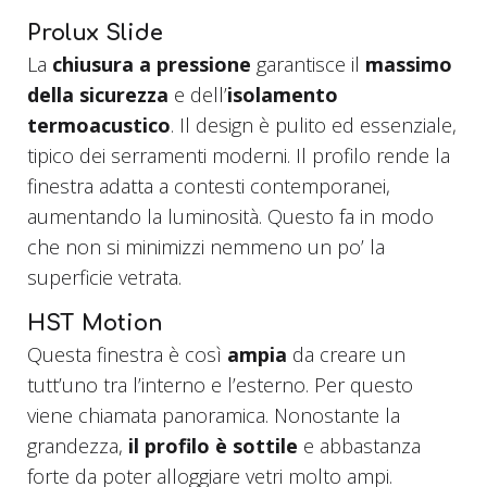
Prolux Slide
La
chiusura a pressione
garantisce il
massimo
della sicurezza
e dell’
isolamento
termoacustico
. Il design è pulito ed essenziale,
tipico dei serramenti moderni. Il profilo rende la
finestra adatta a contesti contemporanei,
aumentando la luminosità. Questo fa in modo
che non si minimizzi nemmeno un po’ la
superficie vetrata.
HST Motion
Questa finestra è così
ampia
da creare un
tutt’uno tra l’interno e l’esterno. Per questo
viene chiamata panoramica. Nonostante la
grandezza,
il profilo è sottile
e abbastanza
forte da poter alloggiare vetri molto ampi.