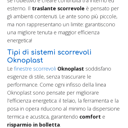
se l’obiettivo è creare continuità tra interno ed
esterno. Il
traslante scorrevole
è pensato per
gli ambienti contenuti. Le ante sono più piccole,
ma non rappresentano un limite: garantiscono
una migliore tenuta e maggior efficienza
energetica!
Tipi di sistemi scorrevoli
Oknoplast
Le
finestre scorrevoli
Oknoplast
soddisfano
esigenze di stile, senza trascurare le
performance. Come ogni infisso della linea
Oknoplast sono pensate per migliorare
l’efficienza energetica: il telaio, la ferramenta e la
posa in opera riducono al minimo la dispersione
termica e acustica, garantendo
comfort
e
risparmio in bolletta
.